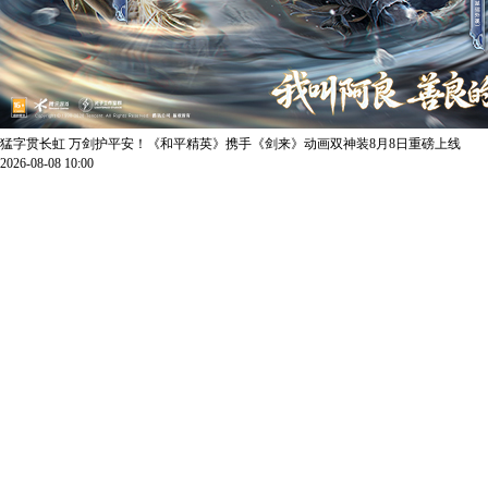
猛字贯长虹 万剑护平安！《和平精英》携手《剑来》动画双神装8月8日重磅上线
2026-08-08 10:00