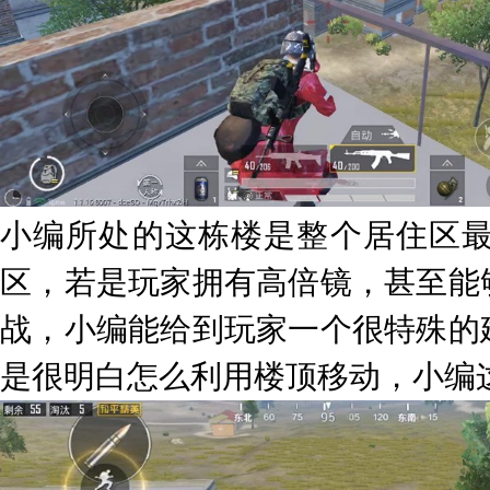
小编所处的这栋楼是整个居住区
区，若是玩家拥有高倍镜，甚至能
战，小编能给到玩家一个很特殊的
是很明白怎么利用楼顶移动，小编