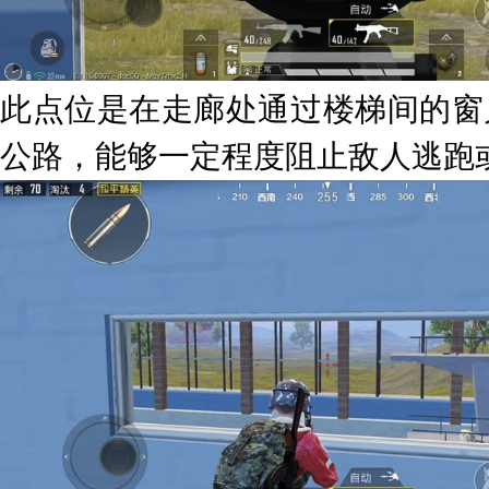
此点位是在走廊处通过楼梯间的窗
公路，能够一定程度阻止敌人逃跑