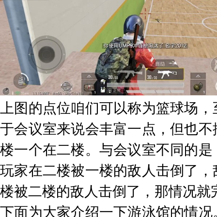
上图的点位咱们可以称为篮球场，
于会议室来说会丰富一点，但也不
楼一个在二楼。与会议室不同的是
玩家在二楼被一楼的敌人击倒了，
楼被二楼的敌人击倒了，那情况就
下面为大家介绍一下游泳馆的情况