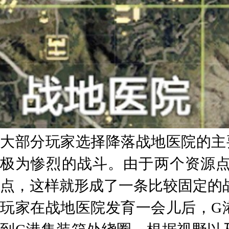
大部分玩家选择降落战地医院的主
极为惨烈的战斗。由于两个资源
点，这样就形成了一条比较固定的
玩家在战地医院发育一会儿后，G