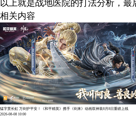
以上就是战地医院的打法分析，最
相关内容
猛字贯长虹 万剑护平安！《和平精英》携手《剑来》动画双神装8月8日重磅上线
2026-08-08 10:00