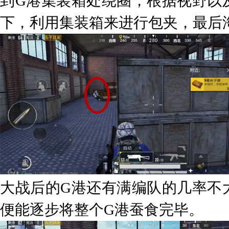
到G港集装箱处绕圈，根据视野以
下，利用集装箱来进行包夹，最后
大战后的G港还有满编队的几率不
便能逐步将整个G港蚕食完毕。