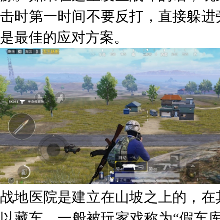
击时第一时间不要反打，直接躲进
是最佳的应对方案。
战地医院是建立在山坡之上的，在
以藏车，一般被玩家戏称为“假车