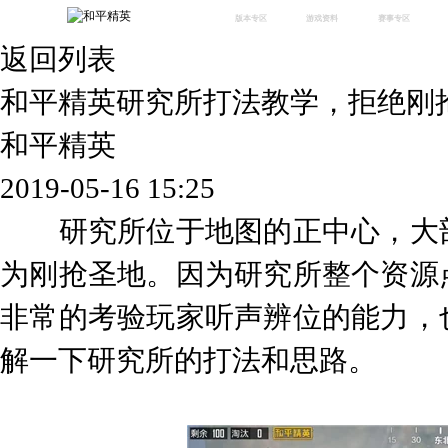
版本专区
游戏资料
赛事专区
返回列表
最新版本
新闻资讯
赛事中心
版本中心
攻略中心
巅峰赛
和平精英研究所打法教学，拒绝刚
体验服
视频中心
授权赛
腾
绿洲启元
武器库
和平精英
故事站
2019-05-16 15:25
研究所位于地图的正中心，大部
为刚抢圣地。因为研究所整个资源
非常的考验玩家听声辨位的能力，
解一下研究所的打法和思路。