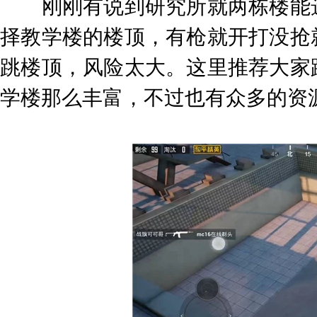
刚刚有说到研究所就两栋楼能选
择教学楼的楼顶，有枪就开打没抢
跳楼顶，风险太大。这里推荐大家
学楼那么丰富，不过也有众多的资