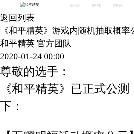
版本专区
游戏资料
赛事专区
返回列表
最新版本
新闻资讯
赛事中心
版本中心
攻略中心
巅峰赛
《和平精英》游戏内随机抽取概率
体验服
视频中心
授权赛
腾
绿洲启元
武器库
和平精英 官方团队
故事站
2020-01-24 00:00
尊敬的选手：
《和平精英》已正式公测
下：