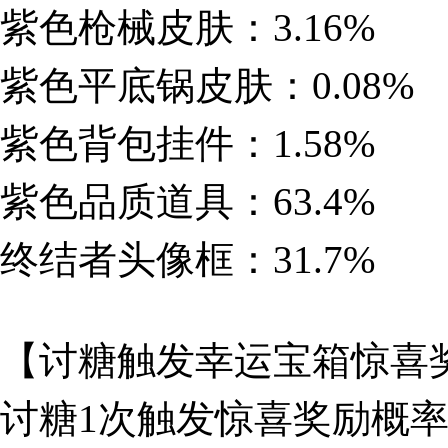
紫色枪械皮肤：3.16%
紫色平底锅皮肤：0.08%
紫色背包挂件：1.58%
紫色品质道具：63.4%
终结者头像框：31.7%
【讨糖触发幸运宝箱惊喜
讨糖1次触发惊喜奖励概率：