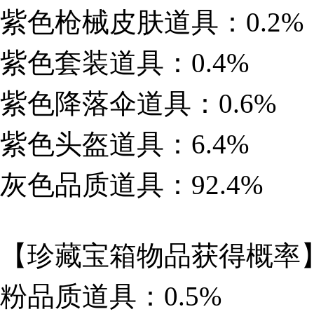
紫色枪械皮肤道具：0.2%
紫色套装道具：0.4%
紫色降落伞道具：0.6%
紫色头盔道具：6.4%
灰色品质道具：92.4%
【珍藏宝箱物品获得概率
粉品质道具：0.5%