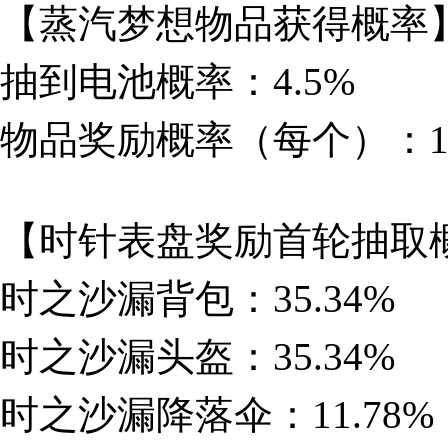
【蒸汽梦想物品获得概率
抽到电池概率：4.5%
物品奖励概率（每个）：19
【时针表盘奖励首轮抽取
时之沙漏背包：35.34%
时之沙漏头盔：35.34%
时之沙漏降落伞：11.78%