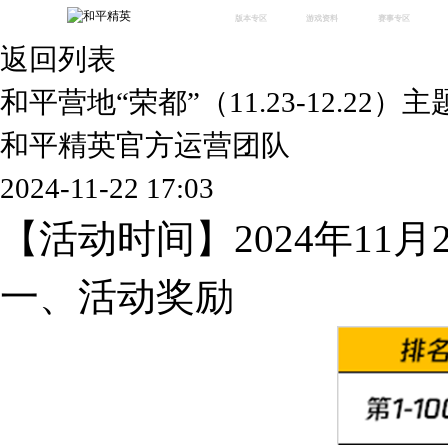
版本专区
游戏资料
赛事专区
返回列表
最新版本
新闻资讯
赛事中心
版本中心
攻略中心
巅峰赛
和平营地“荣都”（11.23-12.22
体验服
视频中心
授权赛
腾
绿洲启元
武器库
和平精英官方运营团队
故事站
2024-11-22 17:03
【活动时间】2024年11月23
一、活动奖励