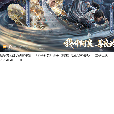
猛字贯长虹 万剑护平安！《和平精英》携手《剑来》动画双神装8月8日重磅上线
2026-08-08 10:00