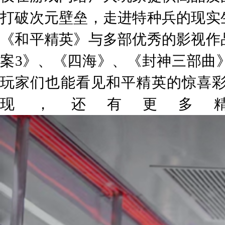
打破次元壁垒，走进特种兵的现实
《和平精英》与多部优秀的影视作
案3》、《四海》、《封神三部曲
玩家们也能看见和平精英的惊喜
现，还有更多