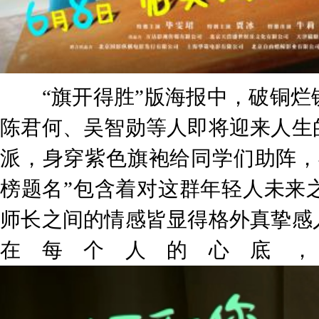
“旗开得胜”版海报中，破铜烂
陈君何、吴智勋等人即将迎来人生
派，身穿紫色旗袍给同学们助阵，
榜题名”包含着对这群年轻人未来
师长之间的情感皆显得格外真挚感
在每个人的心底