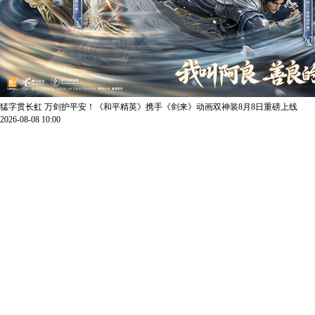
猛字贯长虹 万剑护平安！《和平精英》携手《剑来》动画双神装8月8日重磅上线
2026-08-08 10:00