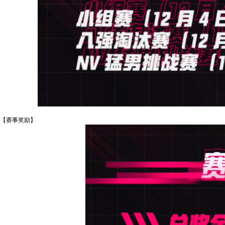
【赛事奖励】