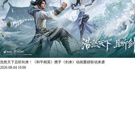
浩然天下且听剑来！《和平精英》携手《剑来》动画重磅联动来袭
2026-08-04 10:00