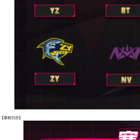
【赛程日历】