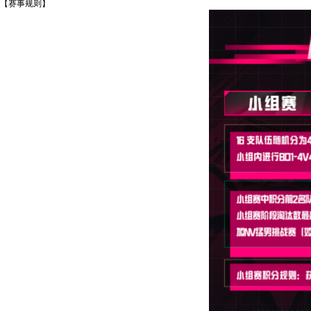
【赛事规则】