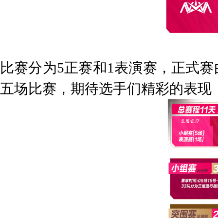
比赛分为
5
正赛和
1
表演赛
，
正式赛
五场比赛
，
期待选手们精彩的表现