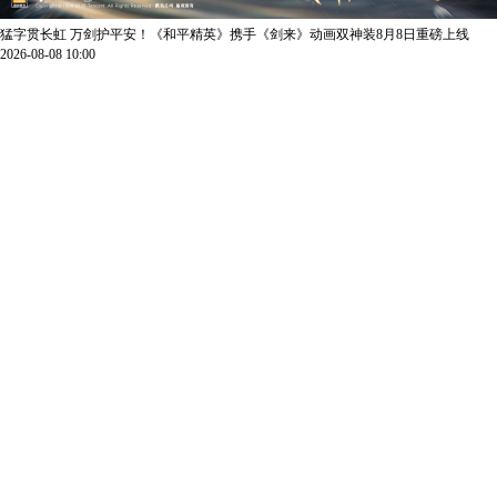
猛字贯长虹 万剑护平安！《和平精英》携手《剑来》动画双神装8月8日重磅上线
2026-08-08 10:00