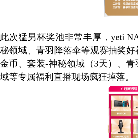
此次猛男杯奖池非常丰厚
，
yeti
秘领域、青羽降落伞
等观赛抽奖好
金币、套装
-神秘领域（3天）、
域
等专属福利直播现场疯狂掉落
。