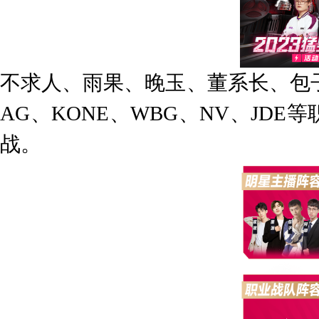
不求人、雨果、晚玉、董系长、包
AG
、
KONE
、
WBG
、
NV
、
JDE
等
战
。