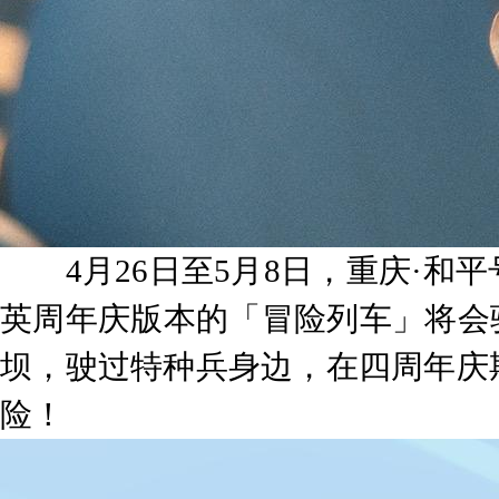
4月26日至5月8日，重庆·和
英周年庆版本的「冒险列车」将会
坝，驶过特种兵身边，在四周年庆
险！