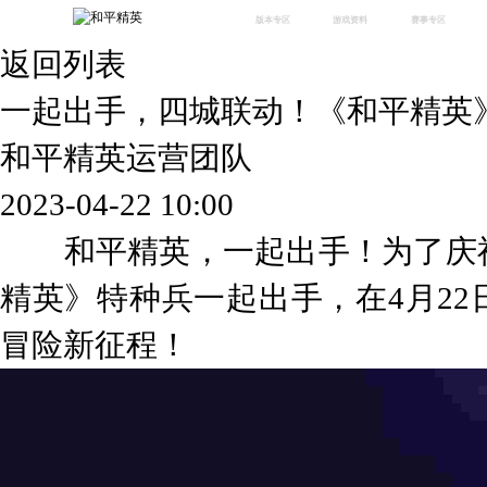
版本专区
游戏资料
赛事专区
返回列表
最新版本
新闻资讯
赛事中心
版本中心
攻略中心
巅峰赛
一起出手，四城联动！《和平精英
体验服
视频中心
授权赛
腾
绿洲启元
武器库
和平精英运营团队
故事站
2023-04-22 10:00
和平精英，一起出手！为了庆祝
精英》特种兵一起出手，在4月22
冒险新征程！