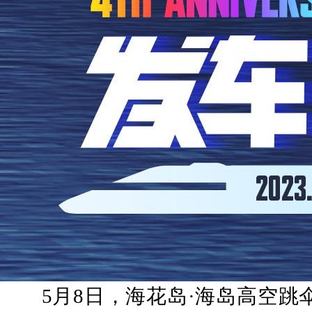
5月8日，海花岛·海岛高空跳