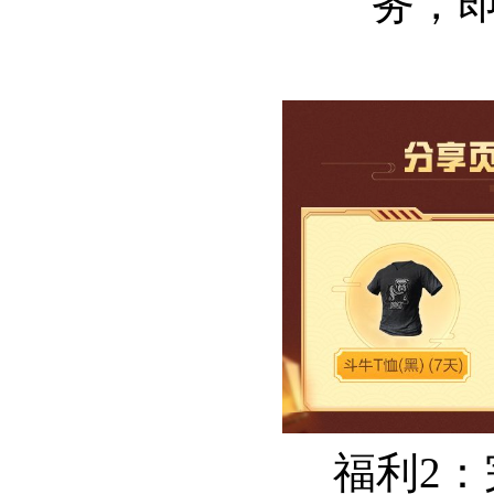
务，
福利2：