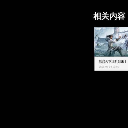
相关内容
2026-08-04 10:00
抵制不良游戏
拒绝盗版游戏
注意自我保护
谨防受骗上当
适
度游戏益脑
沉迷游戏伤身
合理安排时间
享受健康生活