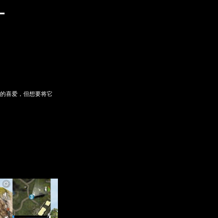
—
家的喜爱，但想要将它