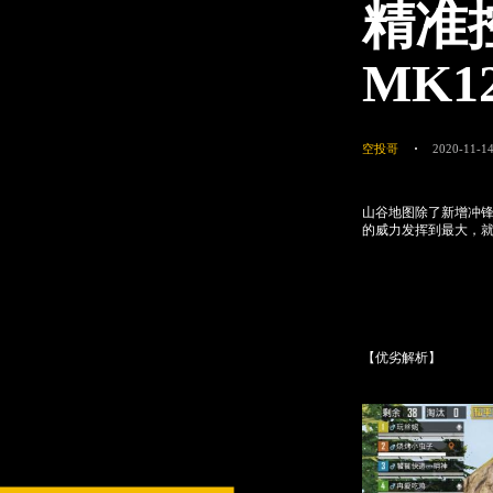
精准
MK
空投哥
2020-11-14
山谷地图除了新增冲锋
的威力发挥到最大，就
【优劣解析】