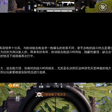
于其容错率十分高。与栓动狙击枪追求一枪爆头的初衷不同，射手步枪的战斗特点是通
率为目的为淘汰敌人的。两者有好有坏，栓动狙击枪战斗时间短，隐蔽性极强，缺点在
动的情况下就很难再次打中。
量大，追击能力强，但相对的战斗时间就长，尤其是在决胜区这种讲究兵贵神速的地方
，所以玩家要根据实际情况进行选择。