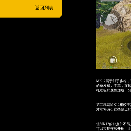
返回列表
MK12属于射手步枪
的单发威力不高，在远
托腮板的属性加成，M
第二就是MK12相较
才能将减少这些缺点的
但MK12的缺点并不
可以实现连续开枪，