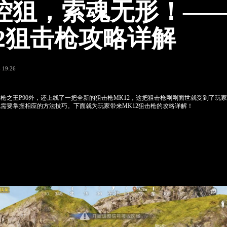
控狙，索魂无形！—
12狙击枪攻略详解
 19:26
枪之王P90外，还上线了一把全新的狙击枪MK12，这把狙击枪刚刚面世就受到了玩
需要掌握相应的方法技巧。下面就为玩家带来MK12狙击枪的攻略详解！