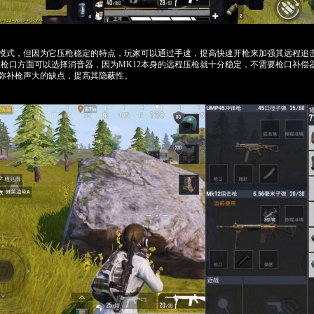
动模式，但因为它压枪稳定的特点，玩家可以通过手速，提高快速开枪来加强其远程追
枪口方面可以选择消音器，因为MK12本身的远程压枪就十分稳定，不需要枪口补偿
2弥补枪声大的缺点，提高其隐蔽性。