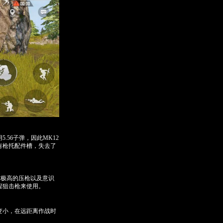
56子弹，因此MK12
有枪托配件槽，失去了
作极高的压枪以及意识
程狙击枪来使用。
变小，在远距离作战时