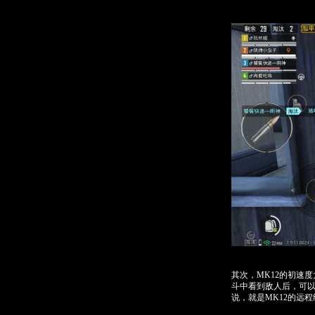
其次，MK12的初速
斗中看到敌人后，可
说，就是MK12的远