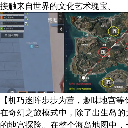
接触来自世界的文化艺术瑰宝。
【机巧迷阵步步为营，趣味地宫等
在奇幻之旅模式中，除了出生岛的
的地宫探险。在整个海岛地图中，