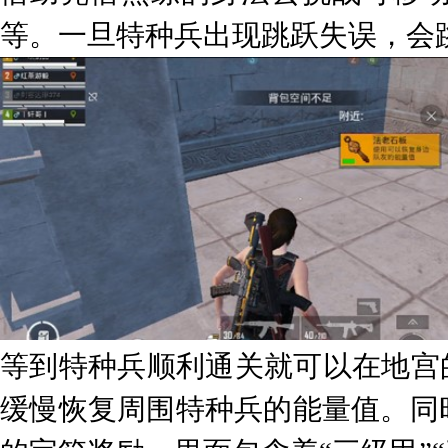
等。一旦特种兵出现跳跃失误，会
等到特种兵顺利通关就可以在地宫
缓慢恢复周围特种兵的能量值。同