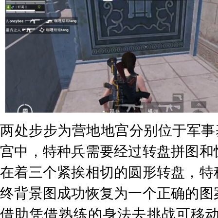
两处步步为营地地宫分别位于军事
宫中，特种兵需要经过转盘拼图和
在着三个紧挨相切的圆形转盘，特
终背景图成功恢复为一个正确的图
借助凭借熟练的身法去挑战可移