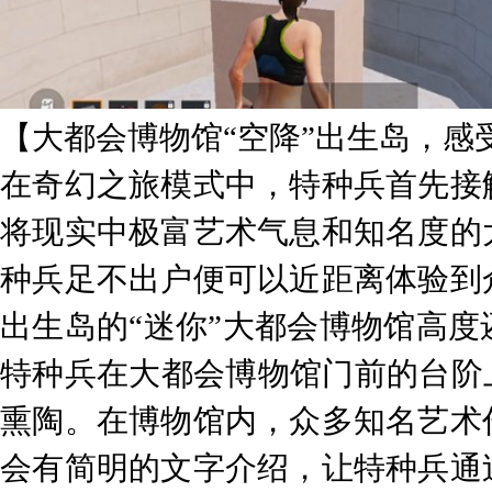
【大都会博物馆“空降”出生岛，感
在奇幻之旅模式中，特种兵首先接
将现实中极富艺术气息和知名度的
种兵足不出户便可以近距离体验到
出生岛的“迷你”大都会博物馆高
特种兵在大都会博物馆门前的台阶
熏陶。在博物馆内，众多知名艺术
会有简明的文字介绍，让特种兵通