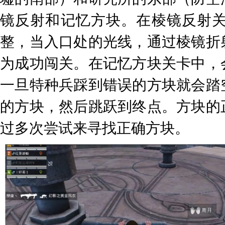
镜反射和记忆方块。在棱镜反射
整，当入口处的光线，通过棱镜折
为成功闯关。在记忆方块关卡中，
一旦特种兵踩到错误的方块就会踏
的方块，然后跳跃到终点。方块的
过多次尝试来寻找正确方块。