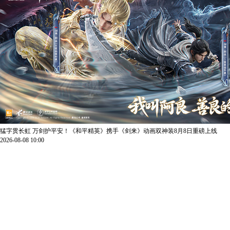
猛字贯长虹 万剑护平安！《和平精英》携手《剑来》动画双神装8月8日重磅上线
2026-08-08 10:00