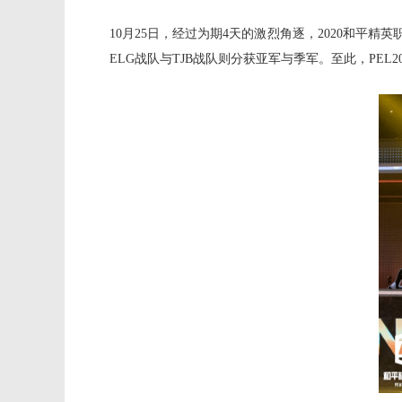
10月25日，经过为期4天的激烈角逐，2020和平精
ELG战队与TJB战队则分获亚军与季军。至此，PEL