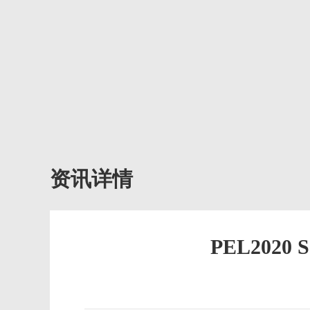
资讯详情
PEL202