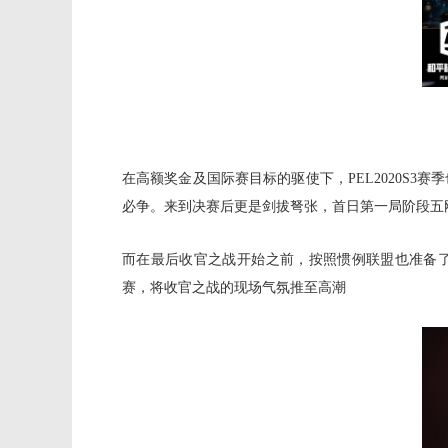
在高额奖金及国际赛目标的驱使下，PEL2020S
必争。来到决赛后更是剑拔弩张，首日第一局阶段五
而在最后收官之战开始之前，按照惯例联盟也准备了预
赛，将收官之战的现场气氛推至高潮