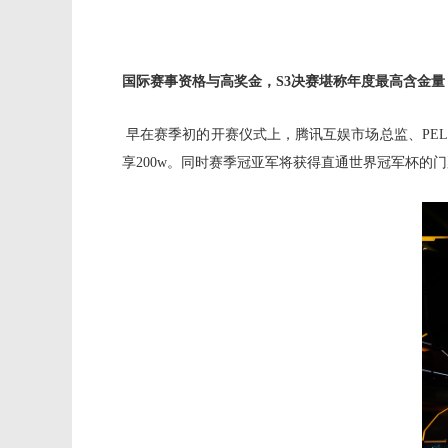
国际赛事资格与高奖金，S3决赛堪称年度最高含金量
早在赛季初的开赛仪式上，腾讯互娱市场总监、PEL联
享200w。同时赛季冠亚军将获得直通世界冠军杯的