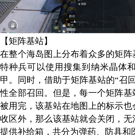
【矩阵基站】
在整个海岛图上分布着众多的矩阵
特种兵可以使用搜集到纳米晶体
甲。同时，借助于矩阵基站的“召
性全部召回。但是，每一个矩阵基
被用完，该基站在地图上的标示也
收区外，那么该基站就会关闭，无
提供补给箱，共分为弹药、防具和