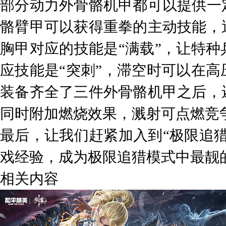
部分动力外骨骼机甲都可以提供一
骼臂甲可以获得重拳的主动技能，
胸甲对应的技能是“满载”，让特
应技能是“突刺”，滞空时可以在
装备齐全了三件外骨骼机甲之后，
同时附加燃烧效果，溅射可点燃竞
最后，让我们赶紧加入到“极限追
戏经验，成为极限追猎模式中最靓
相关内容