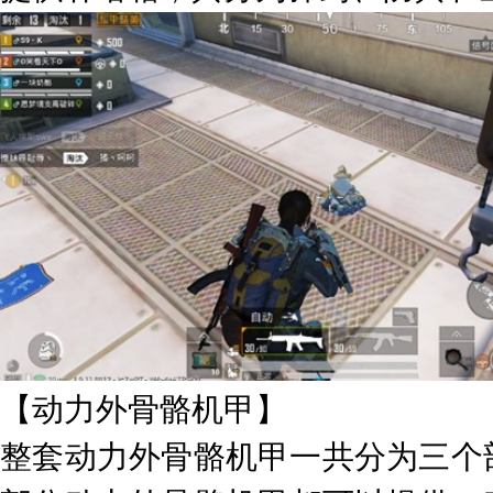
【动力外骨骼机甲】
整套动力外骨骼机甲一共分为三个