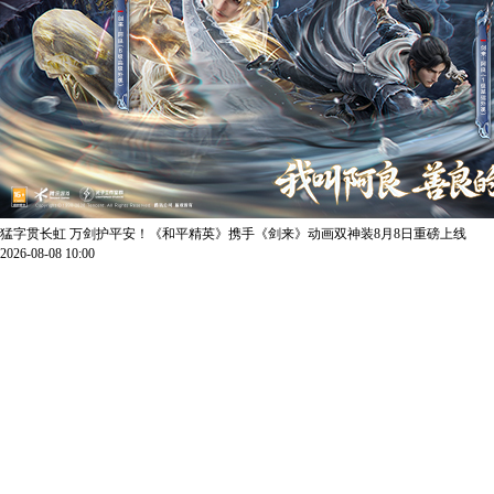
猛字贯长虹 万剑护平安！《和平精英》携手《剑来》动画双神装8月8日重磅上线
2026-08-08 10:00