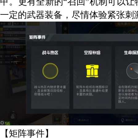
甲。更有全新的“召回”机制可以
一定的武器装备，尽情体验紧张刺
【矩阵事件】