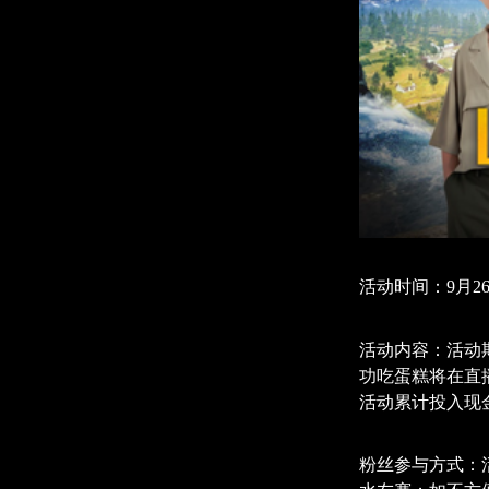
活动时间：
9月2
活动内容：
活动
功吃蛋糕将在直
活动累计投入现
粉丝参与方式：