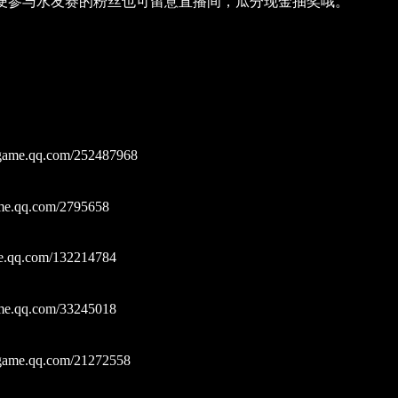
便参与水友赛的粉丝也可留意直播间，瓜分现金抽奖哦。
ame.qq.com/252487968
e.qq.com/2795658
e.qq.com/132214784
e.qq.com/33245018
ame.qq.com/21272558