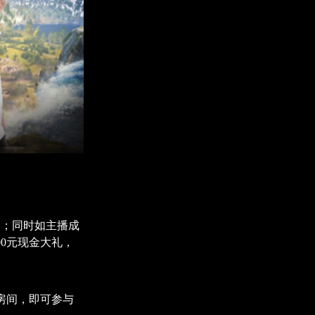
谷；同时如主播成
00元现金大礼，
房间，即可参与