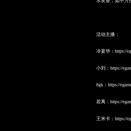
水友赛；如不方
活动主播：
冷宴华：https://eg
小刘：https://egam
8gk：https://egam
若离：https://egam
王米卡：https://eg