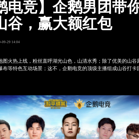
鹅电竞】企鹅男团带
山谷，赢大额红包
-09-29 14:04
地图火热上线，粉丝直呼湖光山色，山清水秀；除了优美的山谷
瀑布等特色互动场景；这不，企鹅电竞的顶级主播组成山谷打卡