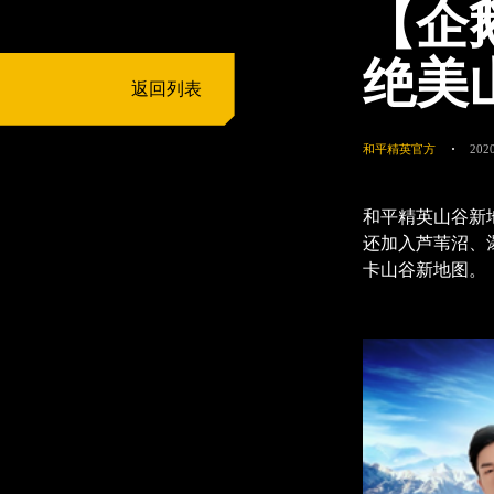
【企
绝美
返回列表
和平精英官方
2020
和平精英山谷新
还加入芦苇沼、
卡山谷新地图。