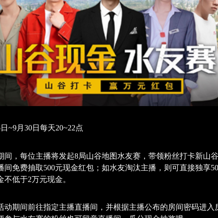
6日~9月30日每天20~22点
期间，每位主播将发起8局山谷地图水友赛，带领粉丝打卡新山
播间免费抽取500元现金红包；如水友淘汰主播，则可直接独享5
金不低于2万元现金。
活动期间前往指定主播直播间，并根据主播公布的房间密码进入