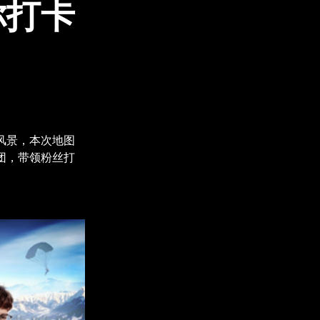
你打卡
风景，本次地图
团，带领粉丝打