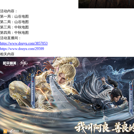
活动内容：
第一局：山谷地图
第二局：山谷地图
第三局：中秋地图
第四局：中秋地图
活动直播间：
https://www.douyu.com/3857053
https://www.douyu.com/29599
相关内容