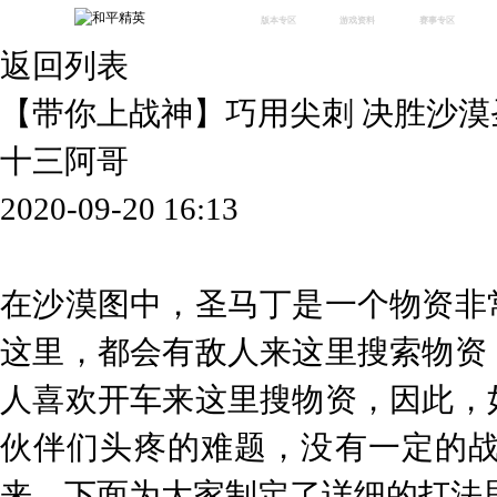
版本专区
游戏资料
赛事专区
返回列表
最新版本
新闻资讯
赛事中心
版本中心
攻略中心
巅峰赛
【带你上战神】巧用尖刺 决胜沙
体验服
视频中心
授权赛
腾
绿洲启元
武器库
十三阿哥
故事站
2020-09-20 16:13
在沙漠图中，圣马丁是一个物资非
这里，都会有敌人来这里搜索物资
人喜欢开车来这里搜物资，因此，
伙伴们头疼的难题，没有一定的
来，下面为大家制定了详细的打法