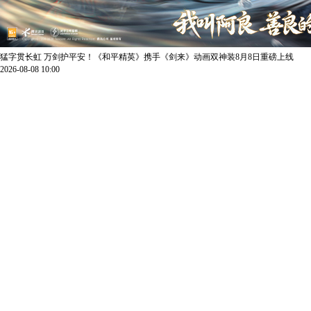
猛字贯长虹 万剑护平安！《和平精英》携手《剑来》动画双神装8月8日重磅上线
2026-08-08 10:00