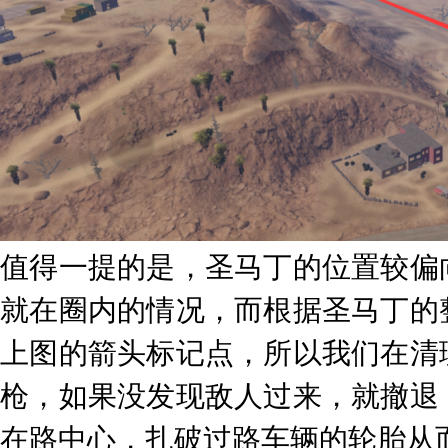
值得一提的是，圣马丁的位置较偏
就在圈内的情况，而根据圣马丁的
上图的箭头标记点，所以我们在清
枪，如果没发现敌人过来，就撤退
在路中心，扎破过路车辆的轮胎从