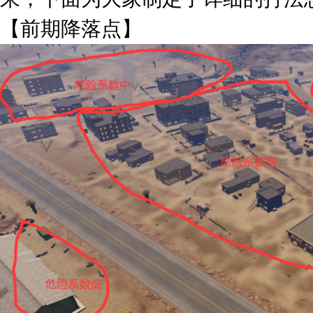
【前期降落点】