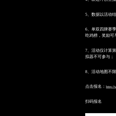
5、数据以活动
6、单双四牌赛
吃鸡榜，奖励可与
7、活动仅计算
拟器不可参与；
8、活动地图不限
点击报名：
https:/
扫码报名