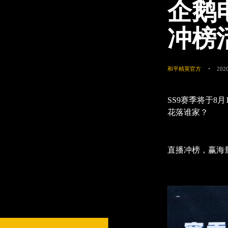
企鹅
冲榜
和平精英官方
2020
SS9赛季将于8
花落谁家？
直播冲榜，赢海