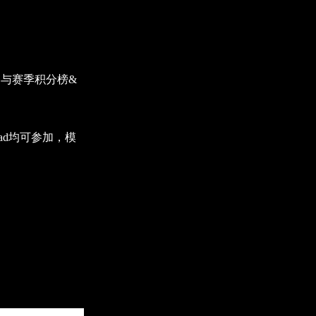
；
与赛季积分榜&
ad均可参加，模