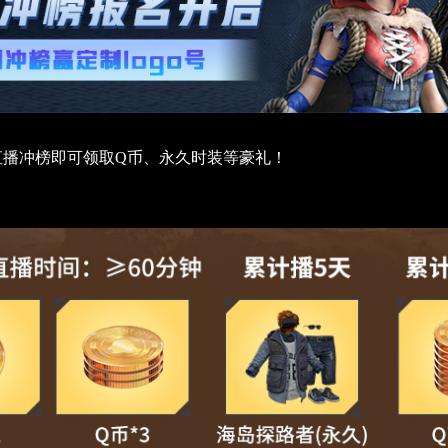
，直播冲榜即可领取Q币、永久时装等豪礼！