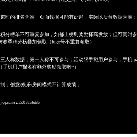
结束时的排名为准，页面数据可能有延迟，实际以后台数据为准
季积分榜单不可重复参加，如都上榜则奖励择高发放；但可同时参
赛季积分榜叠加领取（logo号不重复领取）；
第三人称数据，第一人称不可参与；活动限手戳用户参与，手机ip
（手机用户报名有额外奖励领取哟~）
制；创意/娱乐/房间模式不计算成绩；
/wj.qq.com/s2/5531885/bdab/