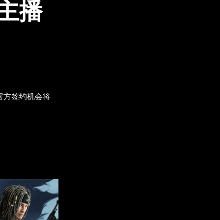
季主播
、官方签约机会将