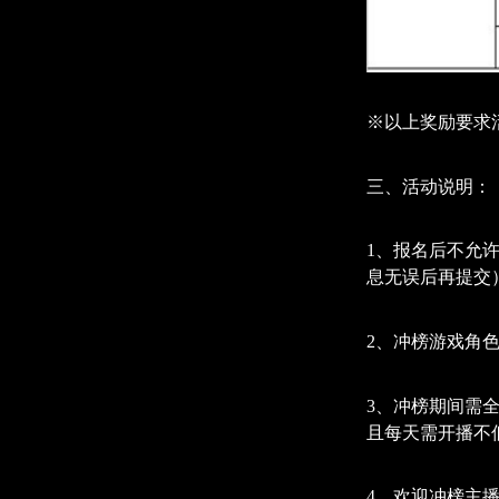
※以上奖励要求
三、活动说明：
1、报名后不允
息无误后再提交
2、冲榜游戏角
3、冲榜期间需
且每天需开播不
4、欢迎冲榜主播