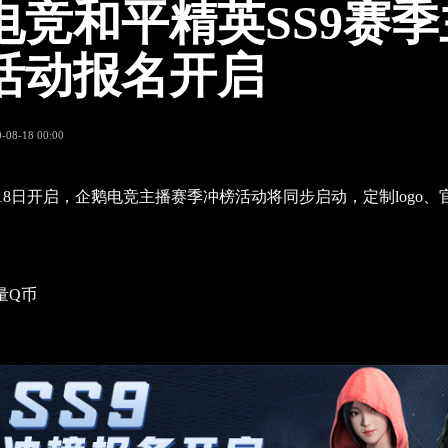
电竞和平精英SS9赛
活动报名开启
-08-18 00:00
月18日开启，企鹅电竞主播赛季冲榜活动将同步启动，定制logo
量Q币