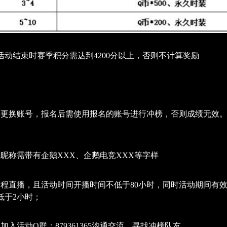
活动结束时赛季积分需达到4200分以上，否则不计算奖励
许更换账号，报名后需使用报名的账号进行冲榜，否则成绩无效
）
色昵称需带有企鹅XXX、企鹅电竞XXX等字样
全程直播，且活动时间开播时间不低于80小时，同时活动期间有效
低于2小时；
加入活动Q群：879361365沟通交流、寻找冲榜队友