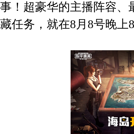
事！超豪华的主播阵容、
藏任务，就在8月8号晚上