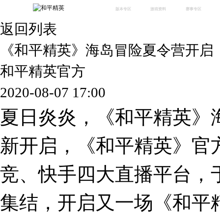
版本专区
游戏资料
赛事专区
返回列表
最新版本
新闻资讯
赛事中心
版本中心
攻略中心
巅峰赛
《和平精英》海岛冒险夏令营开启
体验服
视频中心
授权赛
腾
绿洲启元
武器库
和平精英官方
故事站
2020-08-07 17:00
夏日炎炎，《和平精英》海
新开启，《和平精英》官
竞、快手四大直播平台，
集结，开启又一场《和平