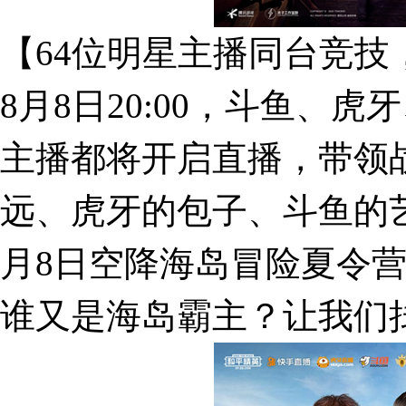
【64位明星主播同台竞技
8月8日20:00，斗鱼、
主播都将开启直播，带领战
远、虎牙的包子、斗鱼的艺
月8日空降海岛冒险夏令
谁又是海岛霸主？让我们