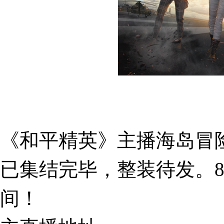
《和平精英》主播海岛冒
已集结完毕，整装待发。8月8
间！