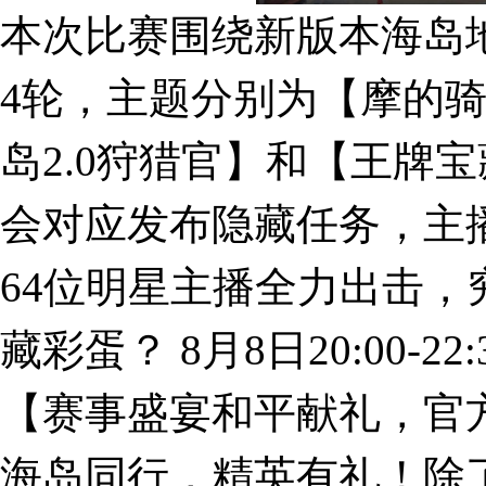
本次比赛围绕新版本海岛
4轮，主题分别为【摩的
岛2.0狩猎官】和【王牌
会对应发布隐藏任务，主
64位明星主播全力出击
藏彩蛋？ 8月8日20:00-
【赛事盛宴和平献礼，官
海岛同行，精英有礼！除