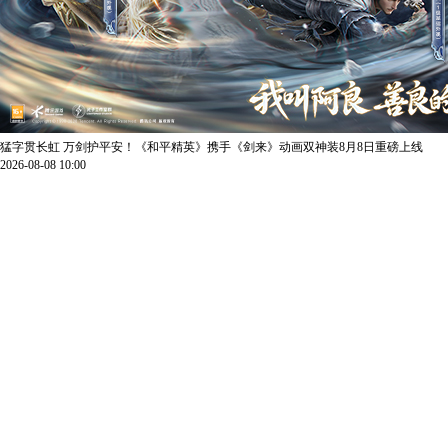
猛字贯长虹 万剑护平安！《和平精英》携手《剑来》动画双神装8月8日重磅上线
2026-08-08 10:00