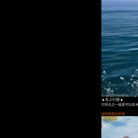
▲水上行驶▲
它特点之一就是可以在
加特林固定机枪