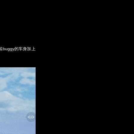
uggy的车身加上