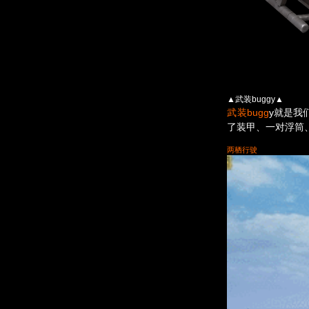
▲武装buggy▲
武装bugg
y
就是我
了装甲、一对浮筒
两栖行驶