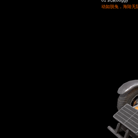
01 武装buggy
动如脱兔，海陆无