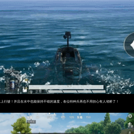
水上行驶
！并且在水中也能保持不错的速度，各位特种兵再也不用担心有人堵桥了！