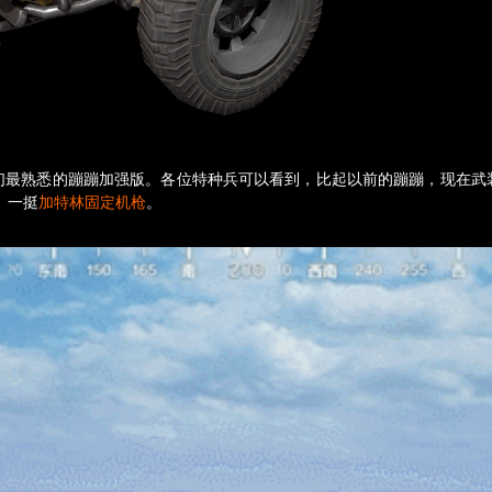
们最熟悉的蹦蹦加强版。各位特种兵可以看到，比起以前的蹦蹦，现在武装b
、一挺
加特林固定机枪
。