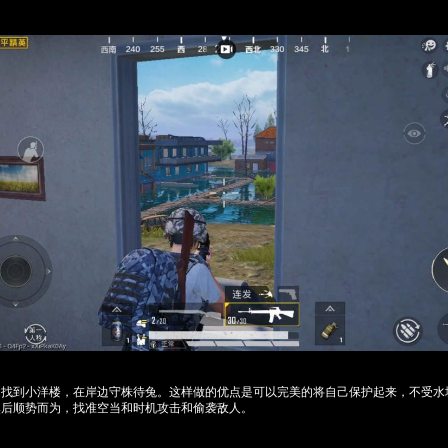
，找到小洋楼，在岸边守株待兔。这样做的优点是可以完美的将自己保护起来，不受水
然后顺势而为，找准空当和时机攻击和偷袭敌人。