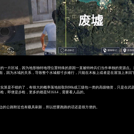
中的一片区域，因为地形独特地理位置特殊的原因一直被特种兵们当作单独的资源点。
面，因为水域的关系，导致整个水城都寸步难行，只能在木板上或者是在屋顶上来回“
实算是不错的了，有很大的概率落地拾取到98k或三级包一类的高级物资，只是在武
枪，即便是步枪，更多的都是M16A4，需要看人品的。
旁边的公路附近也有载具刷新，所以想要跑路的话还是很方便的。