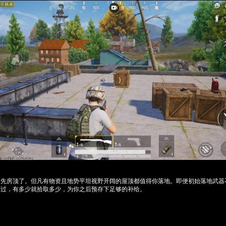
首先房顶了。但凡有物资且地势平坦视野开阔的屋顶都值得你落地。即便初始落地武器
错过，有多少就拾取多少，为你之后预存下足够的补给。