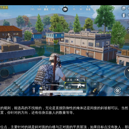
点的规则，能选高的不找矮的，无论是直接防御性的掩体还是间接的斜坡都可以。当然
位置，你针对的方向，还有你身后敌人的数量等等。
卡位点，主要针对的就是斜对面的白楼与正对面的平房屋顶，如果目标点没有敌人，那