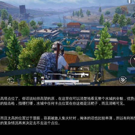
的高塔点位了。俗话说站得高望的原，在这里你可以清楚地看见整个水城的全貌，优势
镜的狙击枪，指哪打哪，水城中任何卡点位置在你这都是活靶子，而且清晰可见。
，而且太高的位置过于显眼，容易被敌人集火针对，掩体的话也比较单薄，所以有利有
里的复杂情况再来决定去不去这个点位。