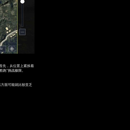
首先，从位置上紧挨着
酷跑”挑战极限。
器方面可能就比较贫乏