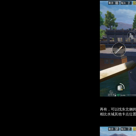
再有，可以找东北侧
相比水城其他卡点位