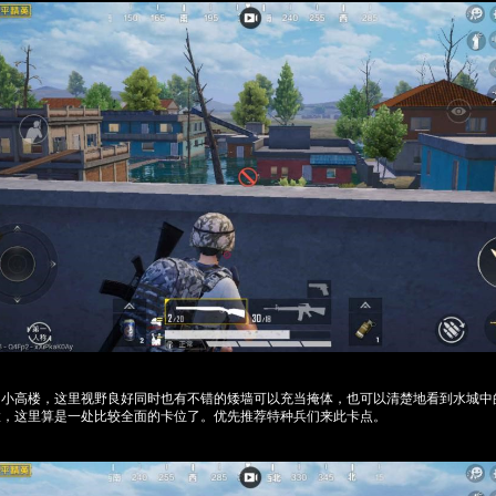
的小高楼，这里视野良好同时也有不错的矮墙可以充当掩体，也可以清楚地看到水城中
置，这里算是一处比较全面的卡位了。优先推荐特种兵们来此卡点。