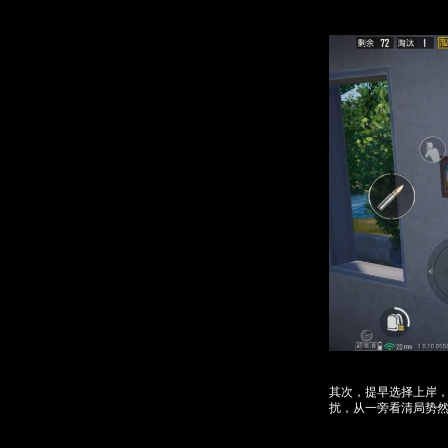
其次，提早选择上岸
扰，从一旁看清局势