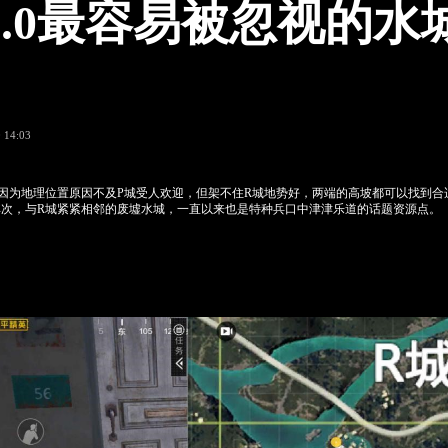
2.0最容易被忽视的水
 14:03
因为地理位置原因不及P城受人欢迎，但架不住R城地势好，两端的高坡都可以找到合
其次，与R城紧紧相邻的废墟水城，一直以来也是特种兵口中津津乐道的话题资源点。