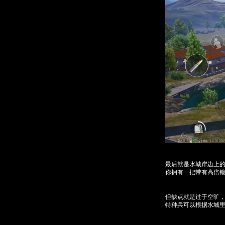
最后就是水城岸边上
你拥有一把带有高倍
但缺点就是过于空旷
特种兵可以根据水城