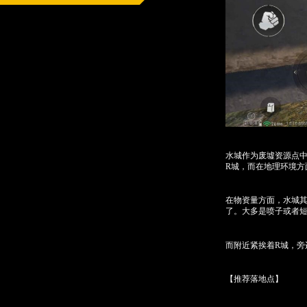
水城作为废墟资源点
R城，而在地理环境方
在物资量方面，水城其
了。大多是喷子或者短
而附近紧挨着R城，
【推荐落地点】