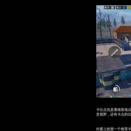
卡位点也是遵循落地
意视野，还有卡点的
向图上的第一个推荐