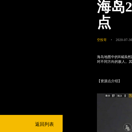
海岛
点
空投哥
2020-07-30
海岛地图中的R城虽然
对不同方向的敌人。
【资源点介绍】
返回列表