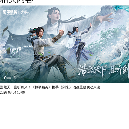
浩然天下且听剑来！《和平精英》携手《剑来》动画重磅联动来袭
2026-08-04 10:00