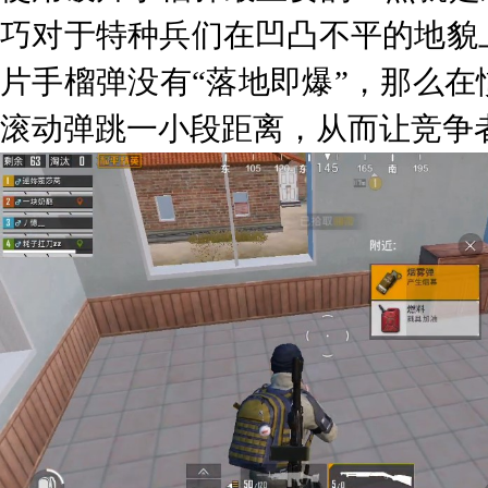
巧对于特种兵们在凹凸不平的地貌
片手榴弹没有“落地即爆”，那么
滚动弹跳一小段距离，从而让竞争