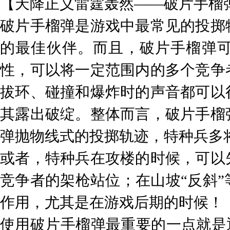
【天降正义雷霆轰然——破片手榴
破片手榴弹是游戏中最常见的投掷
的最佳伙伴。而且，破片手榴弹可
性，可以将一定范围内的多个竞争
拔环、碰撞和爆炸时的声音都可以
其露出破绽。整体而言，破片手榴
弹抛物线式的投掷轨迹，特种兵多
或者，特种兵在攻楼的时候，可以
竞争者的架枪站位；在山坡“反斜
作用，尤其是在游戏后期的时候！
使用破片手榴弹最重要的一点就是通