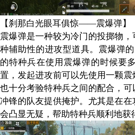
【刹那白光眼耳俱惊——震爆弹】
震爆弹是一种较为冷门的投掷物，
种辅助性的进攻型道具。震爆弹的
的特种兵在使用震爆弹的时候要
置，发起进攻前可以先使用一颗震
也十分考验特种兵之间的配合，可
冲锋的队友提供掩护。尤其是在在
会凸显无疑，帮助特种兵顺利地获