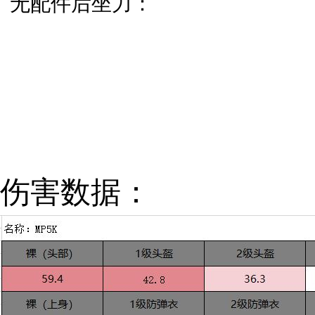
无配件后坐力：
伤害数据：