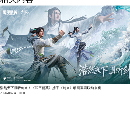
浩然天下且听剑来！《和平精英》携手《剑来》动画重磅联动来袭
2026-08-04 10:00