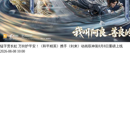
猛字贯长虹 万剑护平安！《和平精英》携手《剑来》动画双神装8月8日重磅上线
2026-08-08 10:00