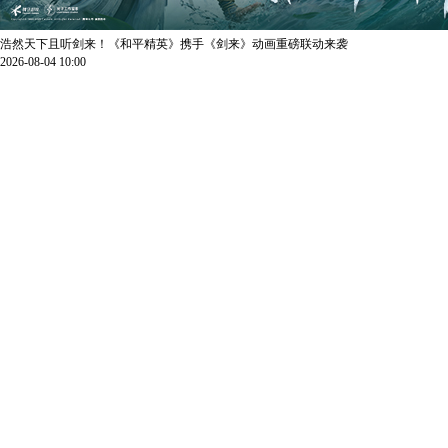
浩然天下且听剑来！《和平精英》携手《剑来》动画重磅联动来袭
2026-08-04 10:00