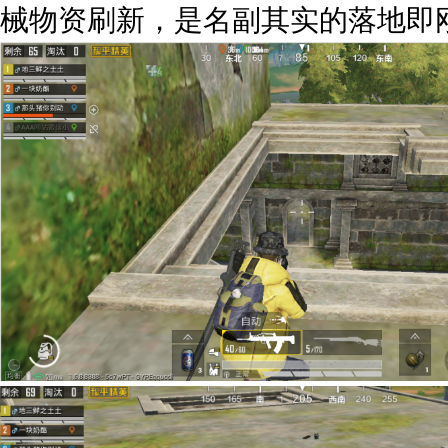
械物资刷新，是名副其实的落地即