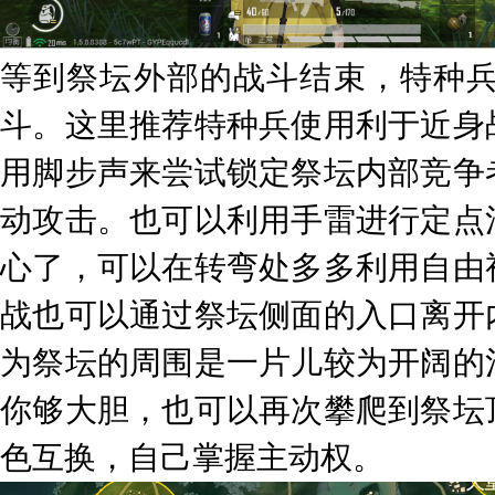
等到祭坛外部的战斗结束，特种
斗。这里推荐特种兵使用利于近身
用脚步声来尝试锁定祭坛内部竞争
动攻击。也可以利用手雷进行定点
心了，可以在转弯处多多利用自由
战也可以通过祭坛侧面的入口离开
为祭坛的周围是一片儿较为开阔的
你够大胆，也可以再次攀爬到祭坛
色互换，自己掌握主动权。