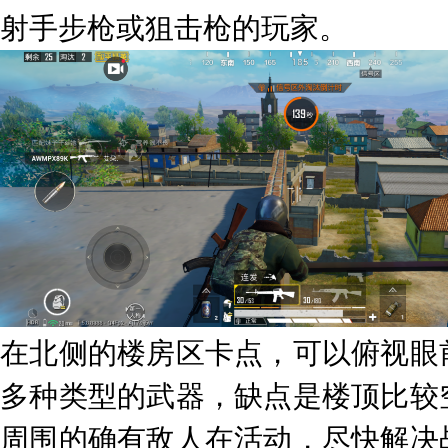
射手步枪或狙击枪的玩家。
在北侧的楼房区卡点，可以俯视眼
多种类型的武器，缺点是楼顶比较
周围的确有敌人在活动，尽快解决