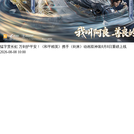
猛字贯长虹 万剑护平安！《和平精英》携手《剑来》动画双神装8月8日重磅上线
2026-08-08 10:00