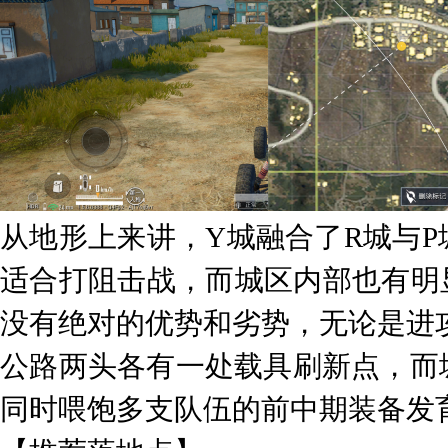
从地形上来讲，Y城融合了R城与
适合打阻击战，而城区内部也有明
没有绝对的优势和劣势，无论是进
公路两头各有一处载具刷新点，而
同时喂饱多支队伍的前中期装备发