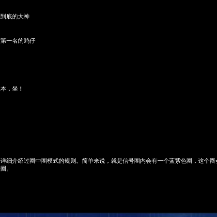
刚到底的大神
苟第一名的鸡仔
记本，坐！
经详细介绍过圈中圈模式的规则。简单来说，就是信号圈内会有一个
蓝紫色圈
，这个圈
号圈
。