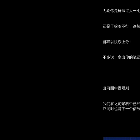
无论你是枪法过人一
还是干啥啥不行，论
都可以快乐上分！
不多说，拿出你的笔
复习圈中圈规则
我们在之前爆料中已
它同时也是
下一个信