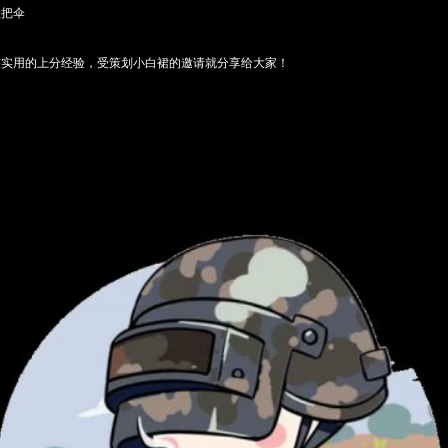
数把伞
较实用的上分经验，受策划小白裙的邀请就分享给大家！