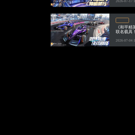
2026-07-17 
《和平精
联名载具
4日开启
2026-07-04 
抵制不良游戏
拒绝盗版游戏
注意自我保护
谨防受骗上当
适
度游戏益脑
沉迷游戏伤身
合理安排时间
享受健康生活