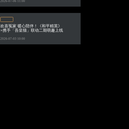
2026-07-06 11:00
欢喜冤家 暖心陪伴！《和平精英》
×携手「吾皇猫」联动二期萌趣上线
2026-07-03 10:00