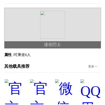
迷你巴士
属性：
可乘坐6人
其他载具推荐
更多>>
官方公众号
官方微博
微信用户社区
QQ用户社区