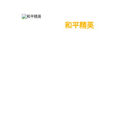
和平精英
版
全球玩家的竞技冒险世界
最
版
体
绿