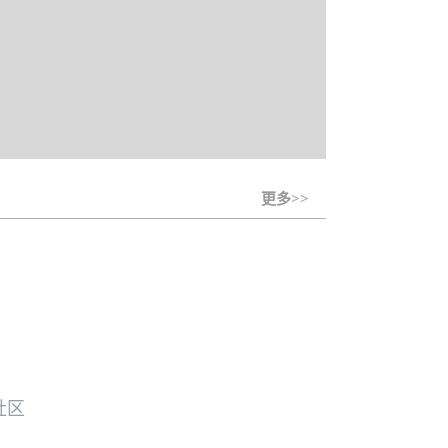
更多>>
社区