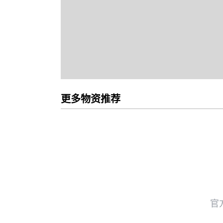
更多物资推荐
官