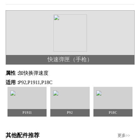
快速弹匣（手枪）
属性：
加快换弹速度
适用：
P92,P1911,P18C
P1911
P92
P18C
其他配件推荐
更多>>