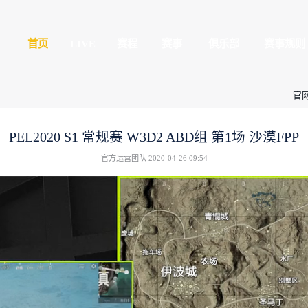
平精英
首页
LIVE
球玩家的竞技冒险世界
全民赛场
心
授权赛
PEL2020 S1 常规
官方