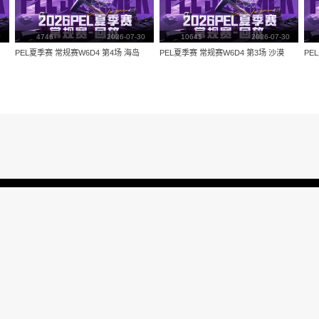
量：
3874
视频