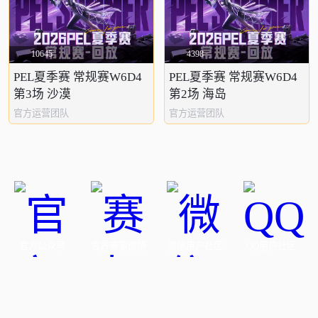
10645
4398
PEL夏季赛 常规赛W6D4
PEL夏季赛 常规赛W6D4
第3场 沙漠
第2场 海岛
官方运营团队
官方运营团队
官方公众号
官方赛事微博
微信用户社区
QQ用户社区