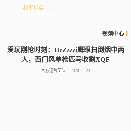
和平精英
全球玩家的竞技冒险世界
视频中心
爱玩刚枪时刻：HeZzzzi鹰眼扫倒烟中两
人，西门风单枪匹马收割XQF
官方运营团队
2020-04-24