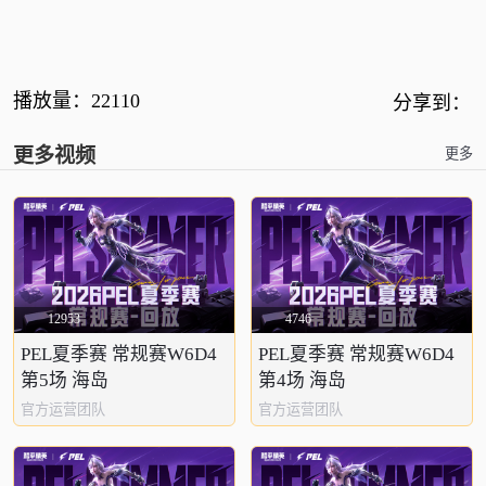
播放量：
22110
分享到：
更多视频
更多
12953
4746
PEL夏季赛 常规赛W6D4
PEL夏季赛 常规赛W6D4
第5场 海岛
第4场 海岛
官方运营团队
官方运营团队