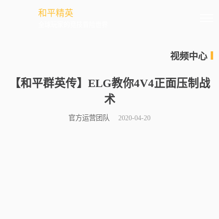
和平精英
全球玩家的竞技冒险世界
视频中心
【和平群英传】ELG教你4V4正面压制战
术
官方运营团队
2020-04-20