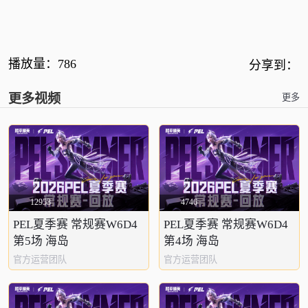
播放量：
786
分享到：
更多视频
更多
12953
4746
PEL夏季赛 常规赛W6D4
PEL夏季赛 常规赛W6D4
第5场 海岛
第4场 海岛
官方运营团队
官方运营团队