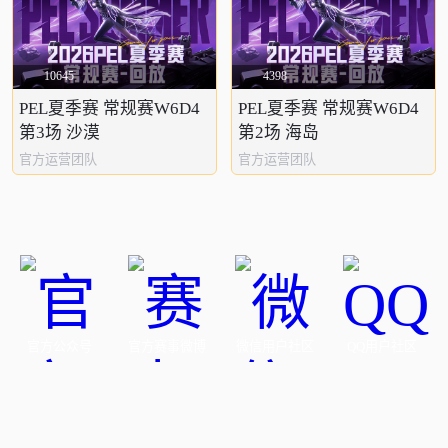
10645
4398
PEL夏季赛 常规赛W6D4
PEL夏季赛 常规赛W6D4
第3场 沙漠
第2场 海岛
官方运营团队
官方运营团队
官方公众号
官方赛事微博
微信用户社区
QQ用户社区