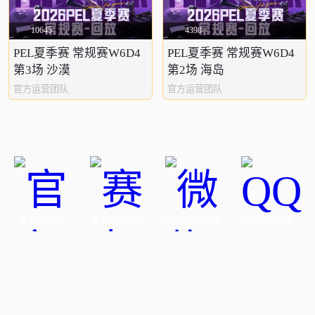
10645
4398
PEL夏季赛 常规赛W6D4
PEL夏季赛 常规赛W6D4
第3场 沙漠
第2场 海岛
官方运营团队
官方运营团队
官方公众号
官方赛事微博
微信用户社区
QQ用户社区