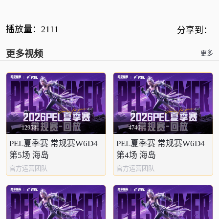
播放量：
2111
分享到：
更多视频
更多
12953
4746
PEL夏季赛 常规赛W6D4
PEL夏季赛 常规赛W6D4
第5场 海岛
第4场 海岛
官方运营团队
官方运营团队