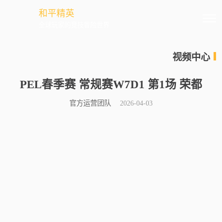
和平精英
全球玩家的竞技冒险世界
视频中心
PEL春季赛 常规赛W7D1 第1场 荣都
官方运营团队
2026-04-03