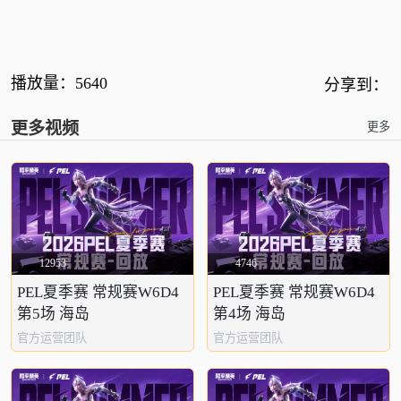
播放量：
5640
分享到：
更多视频
更多
12953
4746
PEL夏季赛 常规赛W6D4
PEL夏季赛 常规赛W6D4
第5场 海岛
第4场 海岛
官方运营团队
官方运营团队