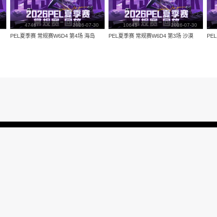
量：
3874
视频