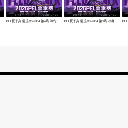
量：
3874
视频