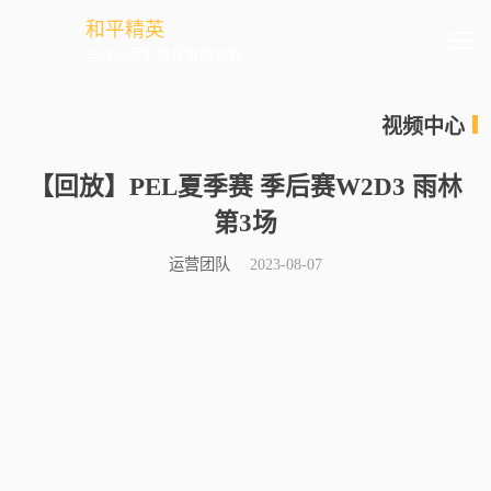
和平精英
全球玩家的竞技冒险世界
视频中心
【回放】PEL夏季赛 季后赛W2D3 雨林
第3场
运营团队
2023-08-07