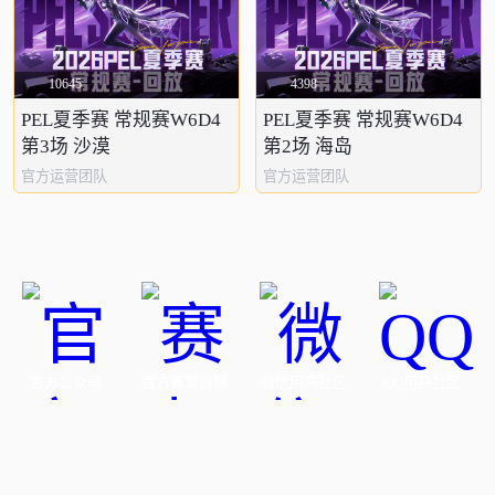
10645
4398
PEL夏季赛 常规赛W6D4
PEL夏季赛 常规赛W6D4
第3场 沙漠
第2场 海岛
官方运营团队
官方运营团队
官方公众号
官方赛事微博
微信用户社区
QQ用户社区