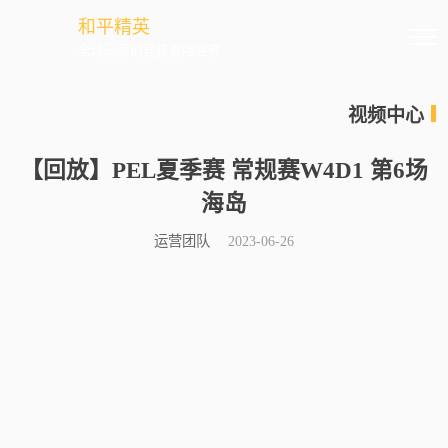
和平精英
全球玩家的竞技冒险世界
视频中心
【回放】PEL夏季赛 常规赛W4D1 第6场
海岛
运营团队
2023-06-26