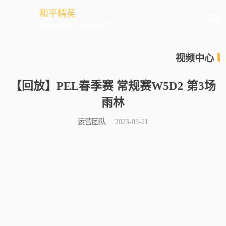
和平精英
全球玩家的竞技冒险世界
视频中心
【回放】PEL春季赛 常规赛W5D2 第3场
雨林
运营团队
2023-03-21