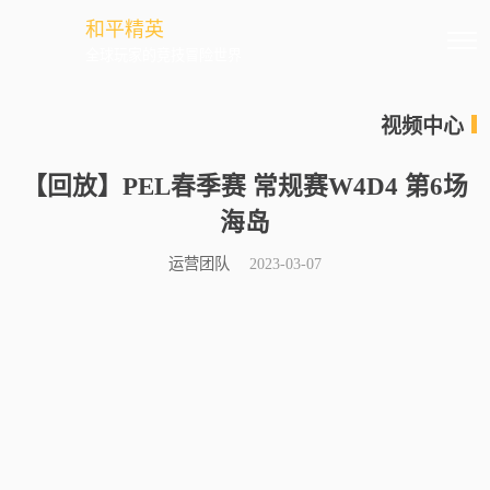
和平精英
全球玩家的竞技冒险世界
视频中心
【回放】PEL春季赛 常规赛W4D4 第6场
海岛
运营团队
2023-03-07