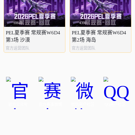
10645
4398
PEL夏季赛 常规赛W6D4
PEL夏季赛 常规赛W6D4
第3场 沙漠
第2场 海岛
官方运营团队
官方运营团队
官方公众号
官方赛事微博
微信用户社区
QQ用户社区