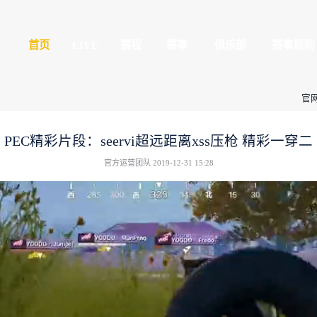
平精英
首页
LIVE
球玩家的竞技冒险世界
全民赛场
心
授权赛
PEC精彩片段：see
官方