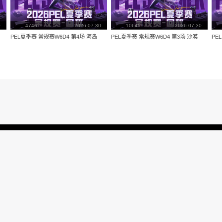
量：
4691
视频