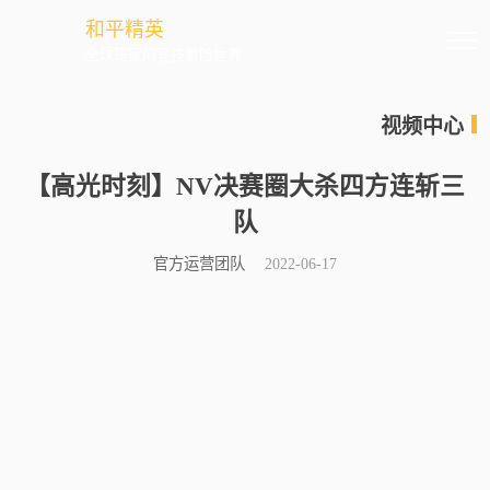
和平精英
全球玩家的竞技冒险世界
视频中心
【高光时刻】NV决赛圈大杀四方连斩三
队
官方运营团队
2022-06-17