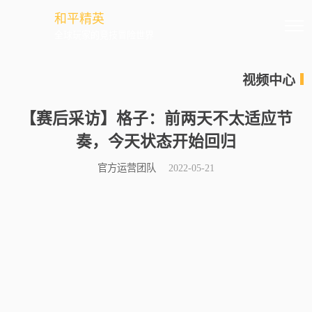
和平精英
全球玩家的竞技冒险世界
视频中心
【赛后采访】格子：前两天不太适应节
奏，今天状态开始回归
官方运营团队
2022-05-21