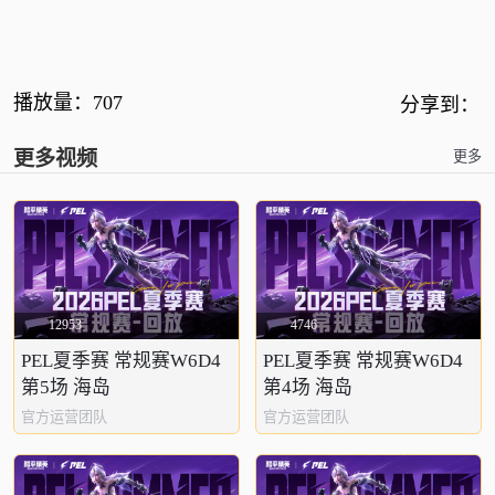
播放量：
707
分享到：
更多视频
更多
12953
4746
PEL夏季赛 常规赛W6D4
PEL夏季赛 常规赛W6D4
第5场 海岛
第4场 海岛
官方运营团队
官方运营团队