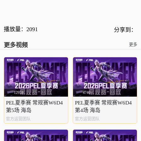
播放量：
2091
分享到：
更多视频
更多
12953
4746
PEL夏季赛 常规赛W6D4
PEL夏季赛 常规赛W6D4
第5场 海岛
第4场 海岛
官方运营团队
官方运营团队